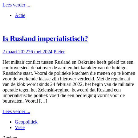
Lees verder ...
Actie
Is Rusland imperialistisch?
2 maart 2022
26 mei 2024
Pieter
Het militair conflict tussen Rusland en Oekraïne heeft geleid tot een
controversieel debat over de aard en het karakter van de huidige
Russische staat. Vooral de politieke krachten die menen op te komen
voor de werkende klasse zijn hierover verdeeld. Met de regelmaat
van de klok wordt sinds 24 februari 2022, het begin van de militaire
operatie tegen het Zelenski-regime, beweerd dat Rusland een
imperialistische politiek voert die een bedreiging vormt voor de
buurstaten. Vooral […]
Lees verder ...
Geopolitiek
Visie
Zoeken