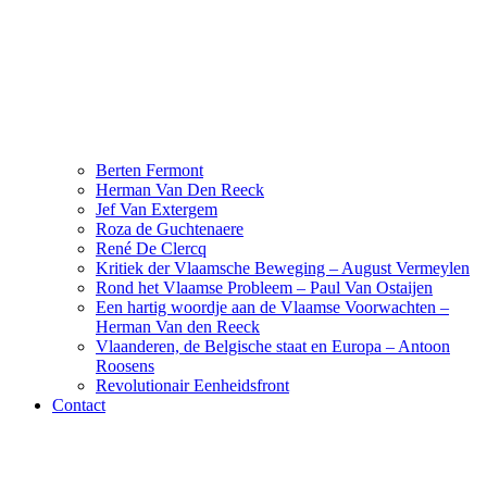
Berten Fermont
Herman Van Den Reeck
Jef Van Extergem
Roza de Guchtenaere
René De Clercq
Kritiek der Vlaamsche Beweging – August Vermeylen
Rond het Vlaamse Probleem – Paul Van Ostaijen
Een hartig woordje aan de Vlaamse Voorwachten –
Herman Van den Reeck
Vlaanderen, de Belgische staat en Europa – Antoon
Roosens
Revolutionair Eenheidsfront
Contact