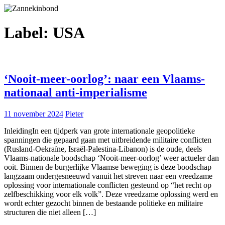
Label:
USA
‘Nooit-meer-oorlog’: naar een Vlaams-
nationaal anti-imperialisme
11 november 2024
Pieter
InleidingIn een tijdperk van grote internationale geopolitieke
spanningen die gepaard gaan met uitbreidende militaire conflicten
(Rusland-Oekraïne, Israël-Palestina-Libanon) is de oude, deels
Vlaams-nationale boodschap ‘Nooit-meer-oorlog’ weer actueler dan
ooit. Binnen de burgerlijke Vlaamse beweging is deze boodschap
langzaam ondergesneeuwd vanuit het streven naar een vreedzame
oplossing voor internationale conflicten gesteund op “het recht op
zelfbeschikking voor elk volk”. Deze vreedzame oplossing werd en
wordt echter gezocht binnen de bestaande politieke en militaire
structuren die niet alleen […]