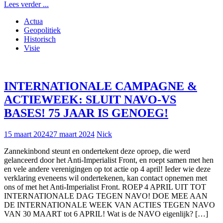
Lees verder ...
Actua
Geopolitiek
Historisch
Visie
INTERNATIONALE CAMPAGNE &
ACTIEWEEK: SLUIT NAVO-VS
BASES! 75 JAAR IS GENOEG!
15 maart 2024
27 maart 2024
Nick
Zannekinbond steunt en ondertekent deze oproep, die werd
gelanceerd door het Anti-Imperialist Front, en roept samen met hen
en vele andere verenigingen op tot actie op 4 april! Ieder wie deze
verklaring eveneens wil ondertekenen, kan contact opnemen met
ons of met het Anti-Imperialist Front. ROEP 4 APRIL UIT TOT
INTERNATIONALE DAG TEGEN NAVO! DOE MEE AAN
DE INTERNATIONALE WEEK VAN ACTIES TEGEN NAVO
VAN 30 MAART tot 6 APRIL! Wat is de NAVO eigenlijk? […]