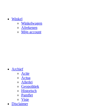
Winkel
Winkelwagen
Afrekenen
Mijn account
Archief
Actie
Actua
Allerlei
Geopolitiek
Historisch
Pamflet
Visie
Disclaimer