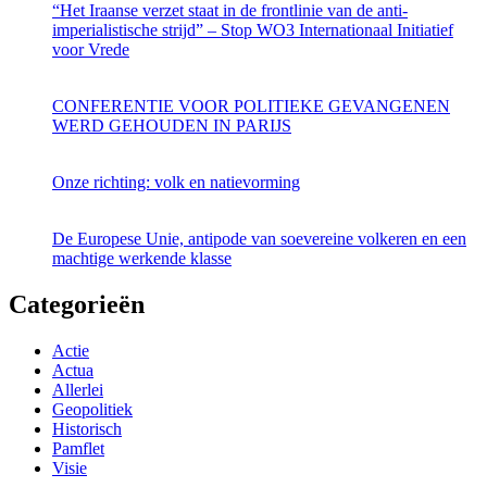
“Het Iraanse verzet staat in de frontlinie van de anti-
imperialistische strijd” – Stop WO3 Internationaal Initiatief
voor Vrede
CONFERENTIE VOOR POLITIEKE GEVANGENEN
WERD GEHOUDEN IN PARIJS
Onze richting: volk en natievorming
De Europese Unie, antipode van soevereine volkeren en een
machtige werkende klasse
Categorieën
Actie
Actua
Allerlei
Geopolitiek
Historisch
Pamflet
Visie