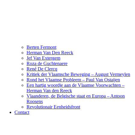
Berten Fermont
Herman Van Den Reeck
Jef Van Extergem
Roza de Guchtenaere
René De Clercq
Kritiek der Vlaamsche Beweging – August Vermeylen
Rond het Vlaamse Probleem – Paul Van Ostaijen
Een hartig woordje aan de Vlaamse Voorwachten –
Herman Van den Reeck
Vlaanderen, de Belgische staat en Europa – Antoon
Roosens
Revolutionair Eenheidsfront
Contact