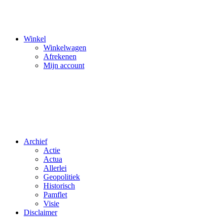
Winkel
Winkelwagen
Afrekenen
Mijn account
Archief
Actie
Actua
Allerlei
Geopolitiek
Historisch
Pamflet
Visie
Disclaimer