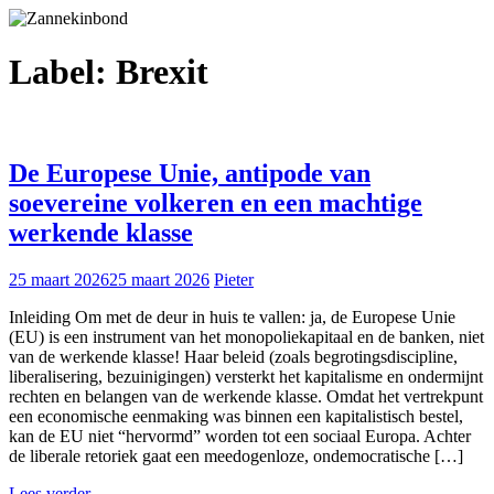
Label:
Brexit
De Europese Unie, antipode van
soevereine volkeren en een machtige
werkende klasse
25 maart 2026
25 maart 2026
Pieter
Inleiding Om met de deur in huis te vallen: ja, de Europese Unie
(EU) is een instrument van het monopoliekapitaal en de banken, niet
van de werkende klasse! Haar beleid (zoals begrotingsdiscipline,
liberalisering, bezuinigingen) versterkt het kapitalisme en ondermijnt
rechten en belangen van de werkende klasse. Omdat het vertrekpunt
een economische eenmaking was binnen een kapitalistisch bestel,
kan de EU niet “hervormd” worden tot een sociaal Europa. Achter
de liberale retoriek gaat een meedogenloze, ondemocratische […]
Lees verder ...