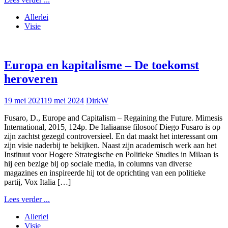
Allerlei
Visie
Europa en kapitalisme – De toekomst
heroveren
19 mei 2021
19 mei 2024
DirkW
Fusaro, D., Europe and Capitalism – Regaining the Future. Mimesis
International, 2015, 124p. De Italiaanse filosoof Diego Fusaro is op
zijn zachtst gezegd controversieel. En dat maakt het interessant om
zijn visie naderbij te bekijken. Naast zijn academisch werk aan het
Instituut voor Hogere Strategische en Politieke Studies in Milaan is
hij een bezige bij op sociale media, in columns van diverse
magazines en inspireerde hij tot de oprichting van een politieke
partij, Vox Italia […]
Lees verder ...
Allerlei
Visie