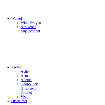
Winkel
Winkelwagen
Afrekenen
Mijn account
Archief
Actie
Actua
Allerlei
Geopolitiek
Historisch
Pamflet
Visie
Disclaimer