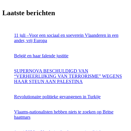
Laatste berichten
11 juli –Voor een sociaal en soeverein Vlaanderen in een
ander, vrij Europa
België en haar falende justitie
SUPERNOVA BESCHULDIGD VAN
“VERHEERLIJKING VAN TERRORISME” WEGENS
HAAR STEUN AAN PALESTINA
Revolutionaire politieke gevangenen in Turkije
Vlaams-nationalisten hebben niets te zoeken op Britse
haatmars