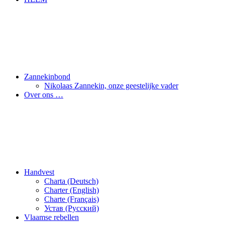
Zannekinbond
Nikolaas Zannekin, onze geestelijke vader
Over ons …
Handvest
Charta (Deutsch)
Charter (English)
Charte (Français)
Устав (Pусский)
Vlaamse rebellen