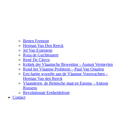
Berten Fermont
Herman Van Den Reeck
Jef Van Extergem
Roza de Guchtenaere
René De Clercq
Kritiek der Vlaamsche Beweging – August Vermeylen
Rond het Vlaamse Probleem – Paul Van Ostaijen
Een hartig woordje aan de Vlaamse Voorwachten –
Herman Van den Reeck
Vlaanderen, de Belgische staat en Europa – Antoon
Roosens
Revolutionair Eenheidsfront
Contact