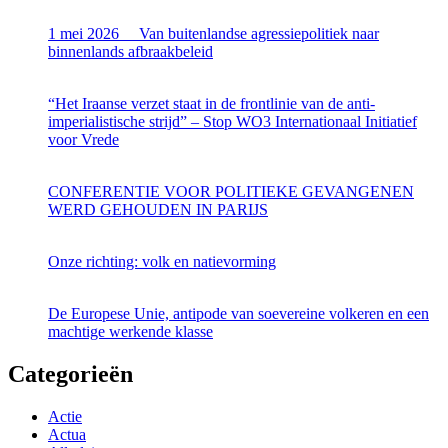
1 mei 2026 Van buitenlandse agressiepolitiek naar
binnenlands afbraakbeleid
“Het Iraanse verzet staat in de frontlinie van de anti-
imperialistische strijd” – Stop WO3 Internationaal Initiatief
voor Vrede
CONFERENTIE VOOR POLITIEKE GEVANGENEN
WERD GEHOUDEN IN PARIJS
Onze richting: volk en natievorming
De Europese Unie, antipode van soevereine volkeren en een
machtige werkende klasse
Categorieën
Actie
Actua