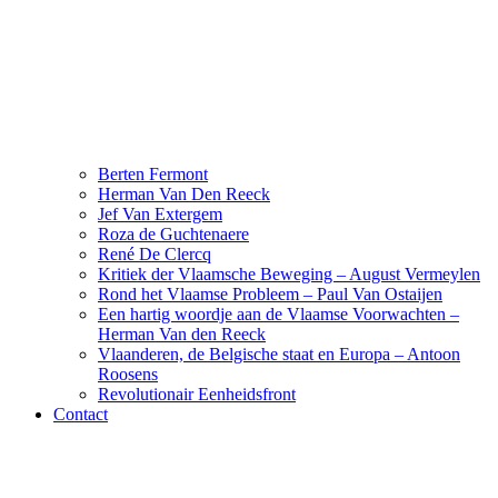
Berten Fermont
Herman Van Den Reeck
Jef Van Extergem
Roza de Guchtenaere
René De Clercq
Kritiek der Vlaamsche Beweging – August Vermeylen
Rond het Vlaamse Probleem – Paul Van Ostaijen
Een hartig woordje aan de Vlaamse Voorwachten –
Herman Van den Reeck
Vlaanderen, de Belgische staat en Europa – Antoon
Roosens
Revolutionair Eenheidsfront
Contact