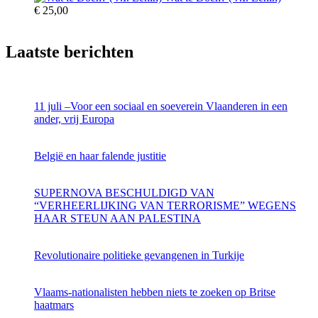
€
25,00
Laatste berichten
11 juli –Voor een sociaal en soeverein Vlaanderen in een
ander, vrij Europa
België en haar falende justitie
SUPERNOVA BESCHULDIGD VAN
“VERHEERLIJKING VAN TERRORISME” WEGENS
HAAR STEUN AAN PALESTINA
Revolutionaire politieke gevangenen in Turkije
Vlaams-nationalisten hebben niets te zoeken op Britse
haatmars