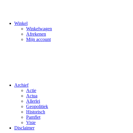
Winkel
Winkelwagen
Afrekenen
Mijn account
Archief
Actie
Actua
Allerlei
Geopolitiek
Historisch
Pamflet
Visie
Disclaimer