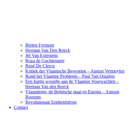
Berten Fermont
Herman Van Den Reeck
Jef Van Extergem
Roza de Guchtenaere
René De Clercq
Kritiek der Vlaamsche Beweging – August Vermeylen
Rond het Vlaamse Probleem – Paul Van Ostaijen
Een hartig woordje aan de Vlaamse Voorwachten –
Herman Van den Reeck
Vlaanderen, de Belgische staat en Europa – Antoon
Roosens
Revolutionair Eenheidsfront
Contact