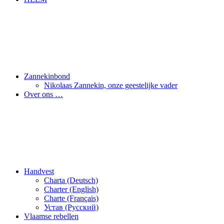
Zannekinbond
Nikolaas Zannekin, onze geestelijke vader
Over ons …
Handvest
Charta (Deutsch)
Charter (English)
Charte (Français)
Устав (Pусский)
Vlaamse rebellen