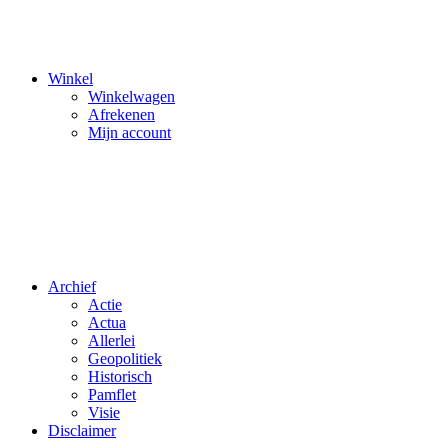
Winkel
Winkelwagen
Afrekenen
Mijn account
Archief
Actie
Actua
Allerlei
Geopolitiek
Historisch
Pamflet
Visie
Disclaimer